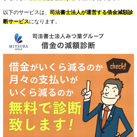
以下のサービスは、
司法書士法人が運営する借金減額診
断サービス
になります。