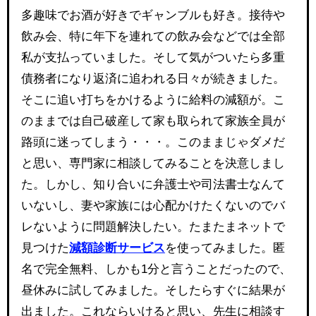
多趣味でお酒が好きでギャンブルも好き。接待や
飲み会、特に年下を連れての飲み会などでは全部
私が支払っていました。そして気がついたら多重
債務者になり返済に追われる日々が続きました。
そこに追い打ちをかけるように給料の減額が。こ
のままでは自己破産して家も取られて家族全員が
路頭に迷ってしまう・・・。このままじゃダメだ
と思い、専門家に相談してみることを決意しまし
た。しかし、知り合いに弁護士や司法書士なんて
いないし、妻や家族には心配かけたくないのでバ
レないように問題解決したい。たまたまネットで
見つけた
減額診断サービス
を使ってみました。匿
名で完全無料、しかも1分と言うことだったので、
昼休みに試してみました。そしたらすぐに結果が
出ました。これならいけると思い、先生に相談す