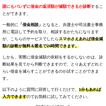
誰にもバレずに借金の返済額が減額できるか診断
するこ
とができます。
一般的に
「借金相談」
となると、弁護士や司法書士事務
所に電話して予約を取り、相談するかたちになります
が、こちらのサービスでしたら
スマホさえあれば借金減
額の診断が無料＆匿名で24時間できます。
しかも、実際に借金減額の依頼をするかしないかは、診
断結果を見てから判断できますので、とりあえずどれぐ
らい借金を減らすことができるのか試すことができま
す。
以下のように質問に回答して行くだけで、
1分もあれば
入力できます
のでお気軽に試してみてください。