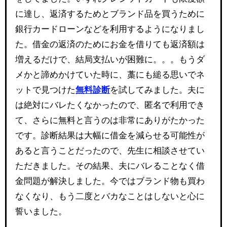
に達し、返済するためとブランド品を買うために
銀行カードローンなどを利用するようになりまし
た。借金の返済のためにお金を借りても返済額は
増えるだけで、結局支払いが困難に。。。もうダ
メかと諦めかけていた時に、藁にも縋る思いでネ
ットで見つけた
無料診断
を試してみました。夫に
は絶対にバレたくなかったので、匿名で利用でき
て、さらに無料と言うのは非常にありがたかった
です。診断結果は大幅に借金を減らせる可能性が
あると言うことだったので、先生に相談させてい
ただきました。その結果、夫にバレることなく借
金問題が解決しました。今ではブランド物も買わ
なくなり、もう二度とバカなことはしないと心に
誓いました。