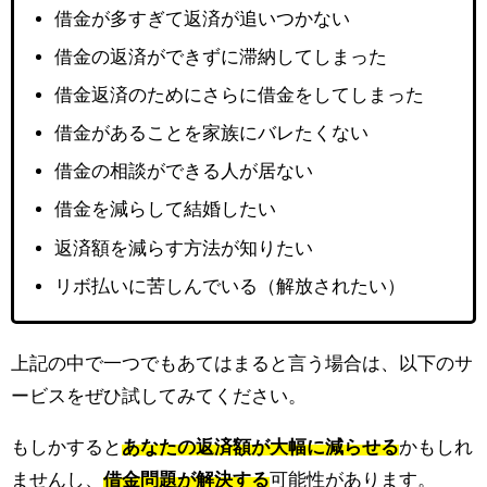
借金が多すぎて返済が追いつかない
借金の返済ができずに滞納してしまった
借金返済のためにさらに借金をしてしまった
借金があることを家族にバレたくない
借金の相談ができる人が居ない
借金を減らして結婚したい
返済額を減らす方法が知りたい
リボ払いに苦しんでいる（解放されたい）
上記の中で一つでもあてはまると言う場合は、以下のサ
ービスをぜひ試してみてください。
もしかすると
あなたの返済額が大幅に減らせる
かもしれ
ませんし、
借金問題が解決する
可能性があります。