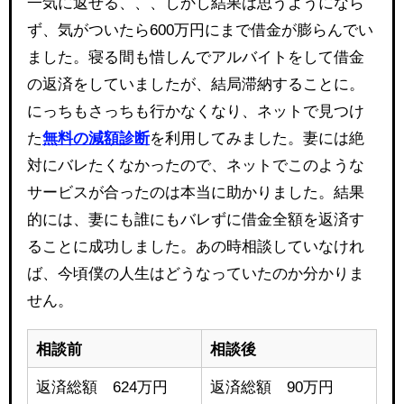
一気に返せる、、、しかし結果は思うようになら
ず、気がついたら600万円にまで借金が膨らんでい
ました。寝る間も惜しんでアルバイトをして借金
の返済をしていましたが、結局滞納することに。
にっちもさっちも行かなくなり、ネットで見つけ
た
無料の減額診断
を利用してみました。妻には絶
対にバレたくなかったので、ネットでこのような
サービスが合ったのは本当に助かりました。結果
的には、妻にも誰にもバレずに借金全額を返済す
ることに成功しました。あの時相談していなけれ
ば、今頃僕の人生はどうなっていたのか分かりま
せん。
相談前
相談後
返済総額 624万円
返済総額 90万円