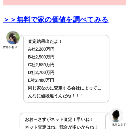
＞＞無料で家の価値を調べてみる
査定結果出たよ！
佐藤かおり
A社2,280万円
B社2,500万円
C社2,580万円
D社2,700万円
E社2,480万円
同じ家なのに査定する会社によってこ
んなに値段違うんだね！！！
おお～さすがネット査定！早いね！
池田久美子
ネット査定はね、競合が多いからね！