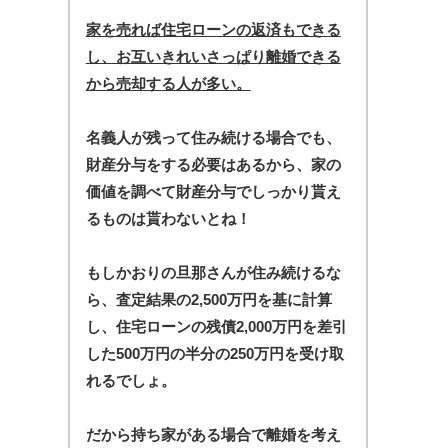
家を売れば住宅ローンの返済もできる
し、お互いきれいさっぱり離婚できる
から売却する人が多い。
名義人が残って住み続ける場合でも、
財産分与をする必要はあるから、家の
価値を調べて財産分与でしっかり貰え
るものは貰わないとね！
もしかおりの旦那さんが住み続けるな
ら、査定結果の2,500万円を基に計算
し、住宅ローンの残債2,000万円を差引
した500万円の半分の250万円を受け取
れるでしょ。
だから持ち家がある場合で離婚を考え