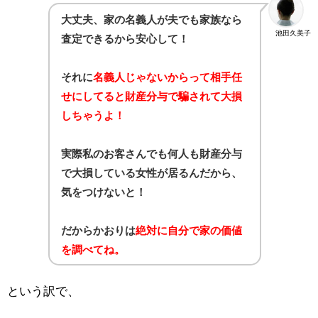
大丈夫、家の名義人が夫でも家族なら
池田久美子
査定できるから安心して！
それに
名義人じゃないからって相手任
せにしてると財産分与で騙されて大損
しちゃうよ！
実際私のお客さんでも何人も財産分与
で大損している女性が居るんだから、
気をつけないと！
だからかおりは
絶対に自分で家の価値
を調べてね。
という訳で、