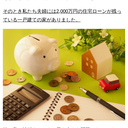
そのとき私たち夫婦には2,000万円の住宅ローンが残っ
ている一戸建ての家がありました。