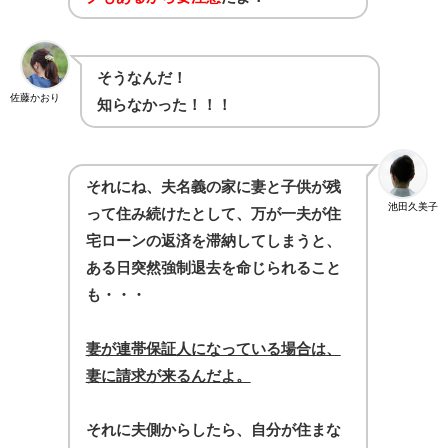
そうなんだ！
佐藤かおり
知らなかった！！！
それにね、夫名義の家に妻と子供が残
池田久美子
って住み続けたとして、万が一夫が住
宅ローンの返済を滞納してしまうと、
ある日突然強制退去を命じられること
も・・・
妻が連帯保証人になっている場合は、
妻に請求が来るんだよ。
それに夫側からしたら、自分が住まな