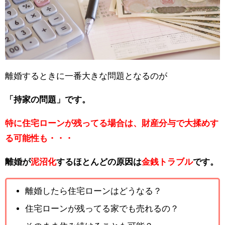
離婚するときに一番大きな問題となるのが
「持家の問題」です。
特に住宅ローンが残ってる場合は、財産分与で大揉めす
る可能性も・・・
離婚が
泥沼化
するほとんどの原因は
金銭トラブル
です。
離婚したら住宅ローンはどうなる？
住宅ローンが残ってる家でも売れるの？