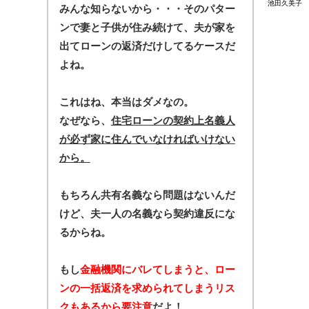
池田久美子
みんな知らないから・・・そのパター
ンで妻と子供が住み続けて、夫が家を
出てローンの返済だけしてるケースだ
よね。
これはね、本当はダメなの。
なぜなら、
住宅ローンの契約上名義人
が必ず家に住んでいなければいけない
から。
もちろん共有名義なら問題はないんだ
けど、夫一人の名義なら契約違反にな
るからね。
もし
金融機関にバレてしまうと、ロー
ンの一括返済を求められてしまうリス
クもあるから要注意
だよ！