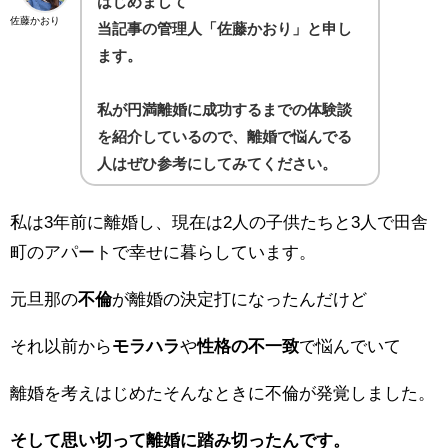
はじめまして
佐藤かおり
当記事の管理人「佐藤かおり」と申し
ます。
私が円満離婚に成功するまでの体験談
を紹介しているので、離婚で悩んでる
人はぜひ参考にしてみてください。
私は3年前に離婚し、現在は2人の子供たちと3人で田舎
町のアパートで幸せに暮らしています。
元旦那の
不倫
が離婚の決定打になったんだけど
それ以前から
モラハラ
や
性格の不一致
で悩んでいて
離婚を考えはじめたそんなときに不倫が発覚しました。
そして思い切って離婚に踏み切ったんです。