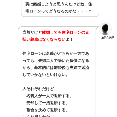
実は離婚しようと思うんだけどね、住
宅ローンってどうなるのかな・・・？
当然だけど
離婚しても住宅ローンの支
池田久美子
払い義務はなくならない
よ！
住宅ローンは名義がどちらか一方であ
っても、夫婦二人で築いた負債になる
から、基本的には離婚後も夫婦で返済
していかないといけない。
人それぞれだけど、
「名義人が一人で返済する」
「売却して一括返済する」
「割合を決めて返済する」
こんな感じかな。