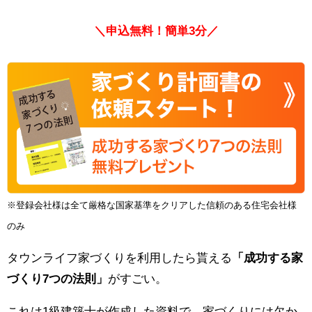
＼申込無料！簡単3分／
※登録会社様は全て厳格な国家基準をクリアした信頼のある住宅会社様
のみ
タウンライフ家づくりを利用したら貰える
「成功する家
づくり7つの法則」
がすごい。
これは1級建築士が作成した資料で、家づくりには欠か