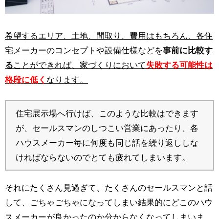
希望するエリア、土地、間取り、費用はもちろん、各住
宅メーカーのコンセプトや設備仕様などを
事前に比較す
る
ことができれば、家づくりにおいて
失敗する可能性は
格段に低く
なります。
住宅展示場へ行けば、このような比較はできます
が、セールスマンのしつこい営業にあったり、各
ハウスメーカー毎に何度も同じ話を繰り返ししな
ければならないのでとても疲れてしまいます。
それにたくさん見過ぎて、たくさんのセールスマンと話
して、ごちゃごちゃになってしまい結果的にどこのハウ
スメーカーが良かったのか分からなくなってしまいま