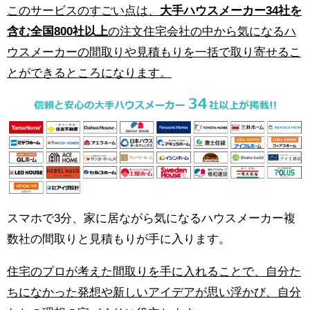
このサービスのすごい点は、
大手ハウスメーカー34社を
含む全国800社以上
の注文住宅会社の中から気になるハ
ウスメーカーの間取りや見積もりを一括で取り寄せるこ
とができるところになります。
スマホで3分、家に居ながら気になるハウスメーカー複
数社の間取りと見積もりが手に入ります。
住宅のプロが考えた間取りを手に入れることで、自分た
ちになかった発想や新しいアイデアが思い浮かび、自分