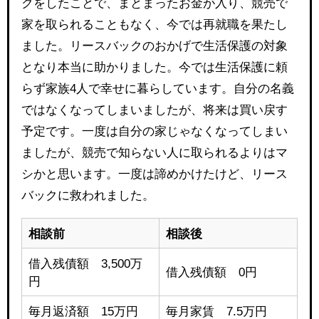
クをしたことで、まとまったお金が入り、競売で
家を取られることもなく、今では再就職を果たし
ました。リースバックのおかげで生活保護の対象
となり本当に助かりました。今では生活保護に頼
らず家族4人で幸せに暮らしています。自分の名義
ではなくなってしまいましたが、将来は買い戻す
予定です。一度は自分の家じゃなくなってしまい
ましたが、競売で知らない人に取られるよりはマ
シかと思います。一度は諦めかけたけど、リース
バックに救われました。
相談前
相談後
借入残債額 3,500万
借入残債額 0円
円
毎月返済額 15万円
毎月家賃 7.5万円