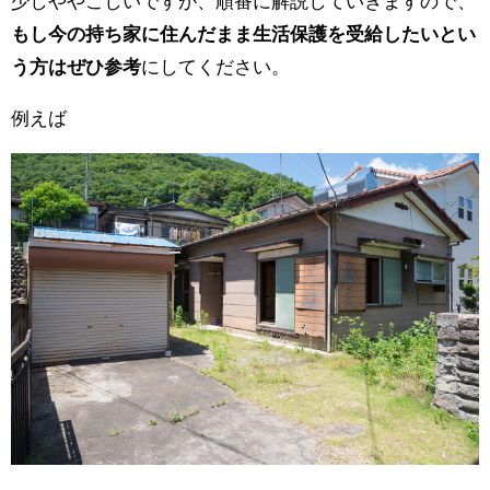
少しややこしいですが、順番に解説していきますので、
もし今の持ち家に住んだまま生活保護を受給したいとい
う方はぜひ参考
にしてください。
例えば