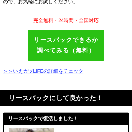
ので、お気軽にお試しください。
完全無料・24時間・全国対応
リースバックできるか
調べてみる（無料）
＞＞いえカツLIFEの詳細をチェック
リースバックにして良かった！
リースバックで復活しました！