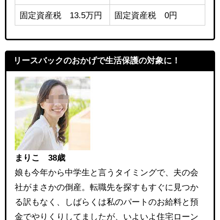
固定資産税 13.5万円
固定資産税 0円
リースバックのおかげで生活保護の対象に！
まりこ 38歳
娘も今年から中学生と言うタイミングで、夫の会
社がまさかの倒産。転職先を探すもすぐに見つか
る訳もなく、しばらくは私のパートのお給料と預
金でやりくりしてましたが、いよいよ住宅ローン