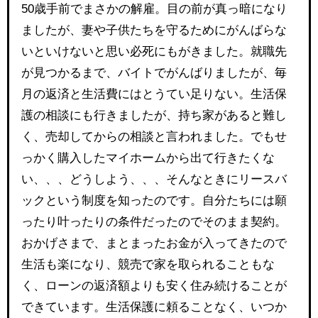
50歳手前でまさかの解雇。目の前が真っ暗になり
ましたが、妻や子供たちを守るためにがんばらな
いといけないと思い必死にもがきました。就職先
が見つかるまで、バイトでがんばりましたが、毎
月の返済と生活費にはとうてい足りない。生活保
護の相談にも行きましたが、持ち家があると難し
く、売却してからの相談と言われました。でもせ
っかく購入したマイホームから出て行きたくな
い、、、どうしよう、、、そんなときにリースバ
ックという制度を知ったのです。自分たちには願
ったり叶ったりの条件だったのでそのまま契約。
おかげさまで、まとまったお金が入ってきたので
生活も楽になり、競売で家を取られることもな
く、ローンの返済額よりも安く住み続けることが
できています。生活保護に頼ることなく、いつか