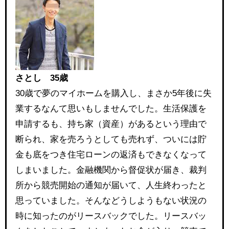
さとし 35歳
30歳で夢のマイホームを購入し、まさか5年後に失
業するなんて思いもしませんでした。生活保護を
申請するも、持ち家（資産）があるという理由で
断られ、家を売ろうとしても売れず、ついには貯
金も底をつき住宅ローンの返済もできなくなって
しまいました。金融機関から督促状が届き、裁判
所から競売開始の通知が届いて、人生終わったと
思っていました。そんなどうしようもない状況の
時に知ったのがリースバックでした。リースバッ