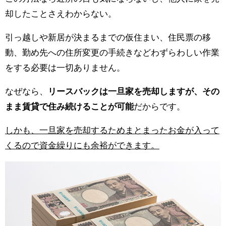
却したことさえわからない。
引っ越しや新居が決まるまでの仮住まい、住民票の移
動、勤め先への住所変更の手続きなどわずらわしい作業
をする必要は一切ありません。
なぜなら、
リースバックは一旦家を売却しますが、その
まま賃貸で住み続けることが可能
だからです。
しかも、一旦家を売却するためまとまったお金が入って
くるので資金繰りにも余裕ができます。