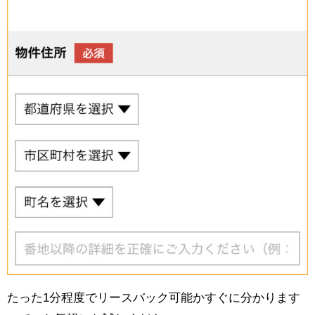
たった1分程度でリースバック可能かすぐに分かります