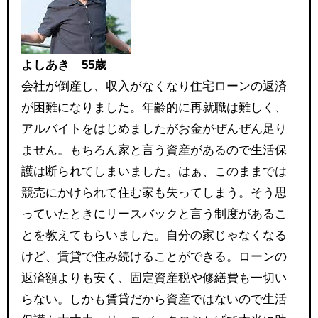
よしあき 55歳
会社が倒産し、収入がなくなり住宅ローンの返済
が困難になりました。年齢的に再就職は難しく、
アルバイトをはじめましたがお金がぜんぜん足り
ません。もちろん家と言う資産があるので生活保
護は断られてしまいました。はぁ、このままでは
競売にかけられて住む家も失ってしまう。そう思
っていたときにリースバックと言う制度があるこ
とを教えてもらいました。自分の家じゃなくなる
けど、賃貸で住み続けることができる。ローンの
返済額よりも安く、固定資産税や修繕費も一切い
らない。しかも賃貸だから資産ではないので生活