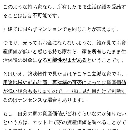
このような持ち家なら、所有したまま生活保護を受給す
ることはほぼ不可能です。
戸建てに限らずマンションでも同じことが言えます。
つまり、売ってもお金にならないような、誰が見ても資
産価値が低いと感じる持ち家なら、家を所有したまま生
活保護の対象になる
可能性がまだある
ということです。
とはいえ、築浅物件で見た目はそこそこ立派な家でも、
用途地域や都市計画、再建築の可否によっては資産価値
が低い場合もありますので、一概に見た目だけで判断す
るのはナンセンスな場合もあります。
もし、自分の家の資産価値がどれぐらいなのか知りたい
という方は、ネット上で家の資産価値を調べることがで