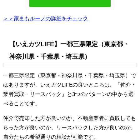
＞＞家まもルーノの詳細をチェック
【いえカツLIFE】一都三県限定（東京都・
神奈川県・千葉県・埼玉県）
一都三県限定（東京都・神奈川県・千葉県・埼玉県）で
はありますが、いえカツLIFEの良いところは、「仲介・
業者買取・リースバック」と3つのパターンの中から選
べることです。
仲介で売却した方が良いのか、不動産業者に買取しても
らった方が良いのか、リースバックした方が良いのか、
自分たちの希望通りの相談が可能です。