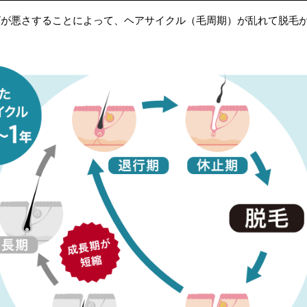
HTが悪さすることによって、ヘアサイクル（毛周期）が乱れて脱毛