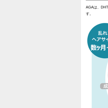
AGAは、D
す。