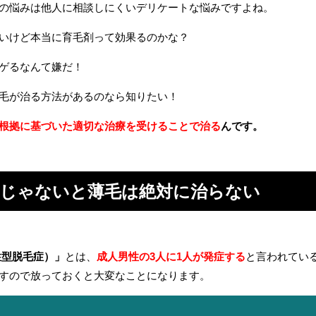
の悩みは他人に相談しにくいデリケートな悩みですよね。
いけど本当に育毛剤って効果るのかな？
ゲるなんて嫌だ！
毛が治る方法があるのなら知りたい！
根拠に基づいた適切な治療を受けることで治る
んです。
療じゃないと薄毛は絶対に治らない
性型脱毛症）」
とは、
成人男性の3人に1人が発症する
と言われてい
すので放っておくと大変なことになります。