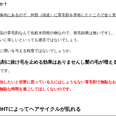
か？
体内にあるので、外部（頭皮）に育毛剤を塗布したところで全く意
品の育毛剤なんて化粧水同然の物なので、発毛効果は無いですし、
いに等しいといっても過言ではないでしょう。
に潤いを与える程度ではないでしょうか。
毛剤に抜け毛を止める効果はありませんし髪の毛が増え
とです。
治したいと切実に思っている人にはしょうもない育毛剤で無駄なお
無駄な時間を過ごしてほしくないのです。
はDHTによってヘアサイクルが乱れる