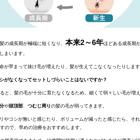
本来2～6年
で髪の成長期が極端に短くなり、
ほどある成長期
しまいます。
命が早まって抜け毛が増えたり、髪が生えてこなくなったりします
シがなくなってセットしづらいことはないですか？
すると、髪の毛が十分に育たなくなるため、細くて弱々しい毛が増
分
や
頭頂部
、
つむじ周り
の髪の毛が弱ってきます。
リやコシが無いと感じたり、ボリュームが減ったと感じたら、それ
ますので、早めの治療をおすすめします。