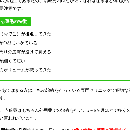
性の脱毛症であるため、治療開始時期が遅くなればなるほど薄毛が
要注意です。
よる薄毛の特徴
（おでこ）が後退してきた
がO型にハゲている
周りの皮膚が透けて見える
が細くて短い
のボリュームが減ってきた
もあてはまる方は、AGA治療を行っている専門クリニックで適切な
す。
は、内服薬はもちろん外用薬での治療を行い、3～6ヶ月ほどで多く
と言われています。