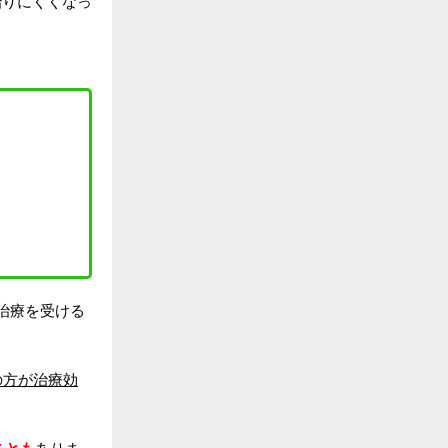
治りにくくなっ
治療を受ける
の方が治療効