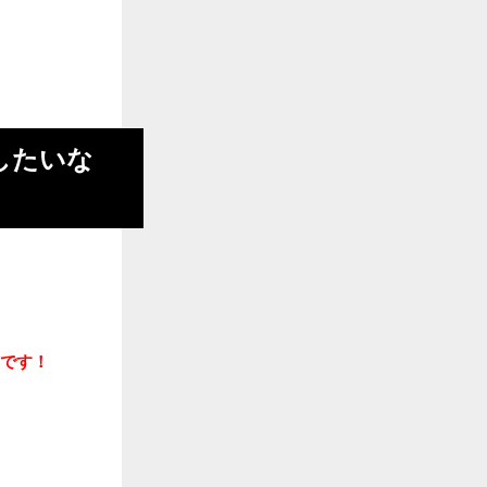
したいな
です！