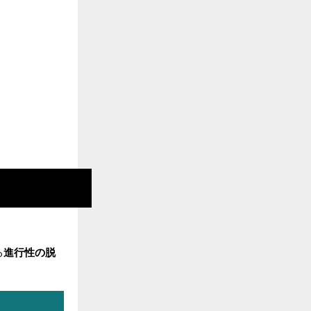
る
進行性の脱