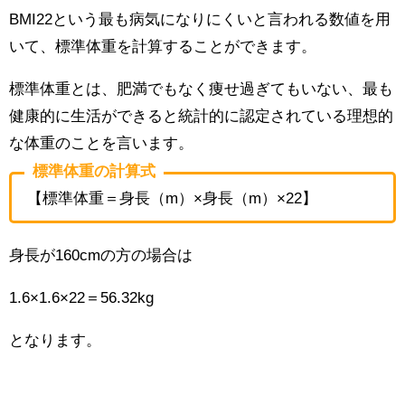
BMI22という最も病気になりにくいと言われる数値を用
いて、標準体重を計算することができます。
標準体重とは、肥満でもなく痩せ過ぎてもいない、最も
健康的に生活ができると統計的に認定されている理想的
な体重のことを言います。
標準体重の計算式
【標準体重＝身長（m）×身長（m）×22】
身長が160cmの方の場合は
1.6×1.6×22＝56.32kg
となります。