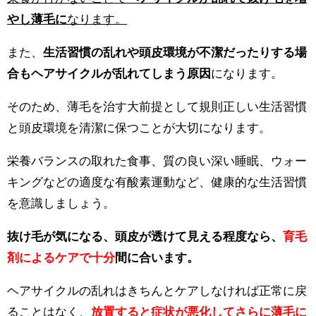
やし薄毛に
なります。
また、
生活習慣の乱れや頭皮環境が不潔だったりする場
合もヘアサイクルが乱れてしまう原因
になります。
そのため、薄毛を治す大前提として規則正しい生活習慣
と頭皮環境を清潔に保つことが大切になります。
栄養バランスの取れた食事、質の良い深い睡眠、ウォー
キングなどの適度な有酸素運動など、健康的な生活習慣
を意識しましょう。
抜け毛が気になる、頭皮が透けて見える程度なら、
育毛
剤によるケアで十分
間に合います。
ヘアサイクルの乱れはきちんとケアしなければ正常に戻
ることはなく、
放置すると症状が悪化してさらに薄毛に