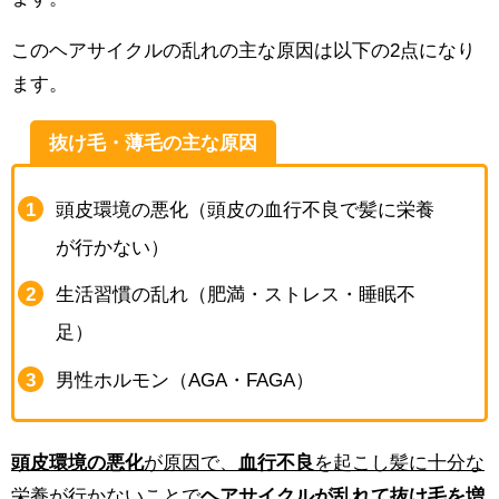
このヘアサイクルの乱れの主な原因は以下の2点になり
ます。
抜け毛・薄毛の主な原因
頭皮環境の悪化（頭皮の血行不良で髪に栄養
が行かない）
生活習慣の乱れ（肥満・ストレス・睡眠不
足）
男性ホルモン（AGA・FAGA）
頭皮環境の悪化
が原因で、
血行不良
を起こし髪に十分な
栄養が行かないことで
ヘアサイクルが乱れて抜け毛を増