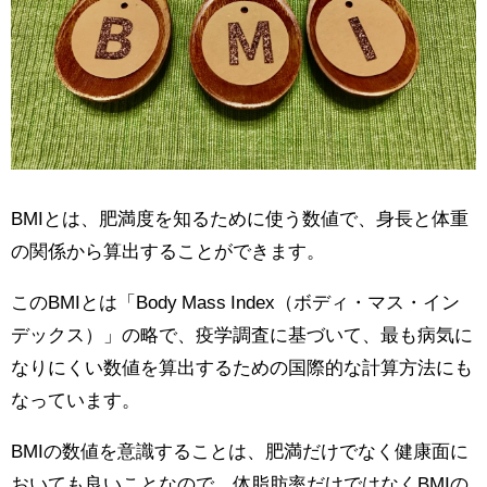
BMIとは、肥満度を知るために使う数値で、身長と体重
の関係から算出することができます。
このBMIとは「Body Mass Index（ボディ・マス・イン
デックス）」の略で、疫学調査に基づいて、最も病気に
なりにくい数値を算出するための国際的な計算方法にも
なっています。
BMIの数値を意識することは、肥満だけでなく健康面に
おいても良いことなので、体脂肪率だけではなくBMIの