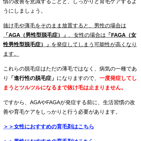
慣の改善を意識することと、しっかりと育毛ケアするよ
うにしましょう。
抜け毛や薄毛をそのまま放置すると、男性の場合は
「AGA（男性型脱毛症）」
、女性の場合は
「FAGA（女
性男性型脱毛症）」
を発症してしまう可能性が高くなり
ます。
これらの脱毛症はただの薄毛ではなく、病気の一種であ
り
「進行性の脱毛症」
になりますので、
一度発症してし
まうとツルツルになるまで抜け毛は止まりません。
ですから、AGAやFAGAが発症する前に、生活習慣の改
善や育毛ケアをしっかりと行う必要があります。
＞＞女性におすすめの育毛剤はこちら