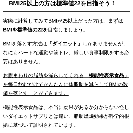
BMI25以上の方は標準値22を目指そう！
実際に計算してみてBMIが25以上だった方は、
まずは
BMIを標準値の22を
目指しましょう。
BMIを落とす方法は
「ダイエット」
しかありませんが、
なにもハードな運動や筋トレ、厳しい食事制限をする必
要はありません。
お腹まわりの脂肪を減らしてくれる
「機能性表示食品」
を毎日飲むだけでかんたんに体脂肪を減らしてBMIの数
値を落とすことができます。
機能性表示食品は、本当に効果があるか分からない怪し
いダイエットサプリとは違い、脂肪燃焼効果が科学的根
拠に基づいて証明されています。