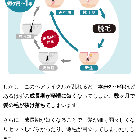
しかし、このヘアサイクルが乱れると、
本来2～6年
ほど
あるはずの
成長期が極端に短く
なってしまい、
数ヶ月で
髪の毛が抜け落ちて
しまいます。
さらに、成長期が短くなることで、髪が細く弱々しくな
りセットしづらかったり、薄毛が目立ってしまったりし
ます。