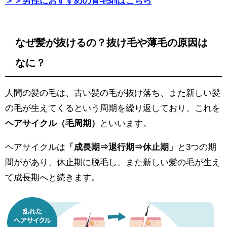
＞＞男性におすすめの育毛剤はこちら
なぜ髪が抜けるの？抜け毛や薄毛の原因は
なに？
人間の髪の毛は、古い髪の毛が抜け落ち、また新しい髪
の毛が生えてくるという周期を繰り返しており、これを
ヘアサイクル（毛周期）
といいます。
ヘアサイクルは
「成長期⇒退行期⇒休止期」
と3つの期
間ががあり、休止期に脱毛し、また新しい髪の毛が生え
て成長期へと続きます。